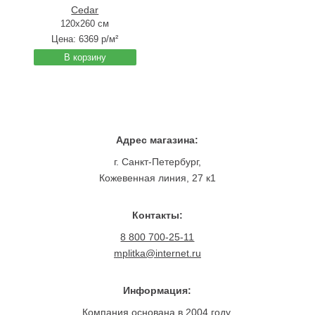
Cedar
120x260 см
Цена:
6369
р/м²
В корзину
Адрес магазина:
г. Санкт-Петербург,
Кожевенная линия, 27 к1
Контакты:
8 800 700-25-11
mplitka@internet.ru
Информация:
Компания основана в 2004 году.