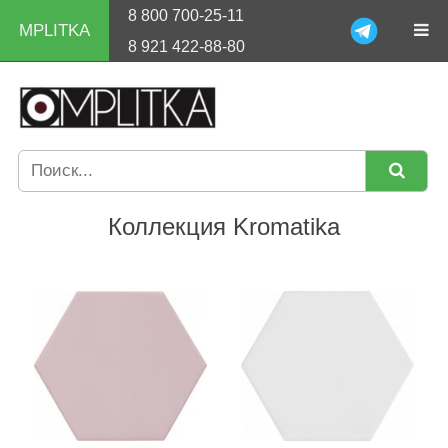
8 800 700-25-11
MPLITKA
8 921 422-88-80
Коллекция Kromatika