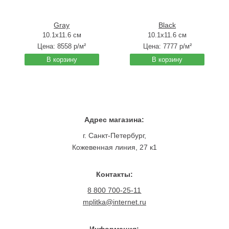
Gray
Black
10.1x11.6 см
10.1x11.6 см
Цена:
8558
р/м²
Цена:
7777
р/м²
В корзину
В корзину
Адрес магазина:
г. Санкт-Петербург,
Кожевенная линия, 27 к1
Контакты:
8 800 700-25-11
mplitka@internet.ru