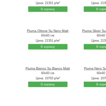
Цена:
21351
р/м²
Цена:
213
В корзину
В корз
Piuma Ottone Su Nero Matt
Piuma Silver Su
60x60 см
60x60
Цена:
21351
р/м²
Цена:
213
В корзину
В корз
Piuma Bianco Su Bianco Matt
Piuma Nero Su
60x60 см
60x60
Цена:
10703
р/м²
Цена:
107
В корзину
В корз