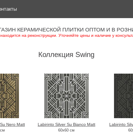
онтакты
ГАЗИН КЕРАМИЧЕСКОЙ ПЛИТКИ ОПТОМ И В РОЗН
 находится на реконструкции. Уточняйте цены и наличие у консульт
Коллекция Swing
 Su Nero Matt
Labirinto Silver Su Bianco Matt
Labirinto Si
 см
60x60 см
60