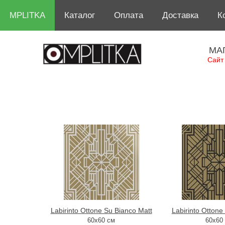
MPLITKA
Каталог
Оплата
Доставка
К
МА
Сайт
Labirinto Ottone Su Bianco Matt
Labirinto Ottone
60x60 см
60x60