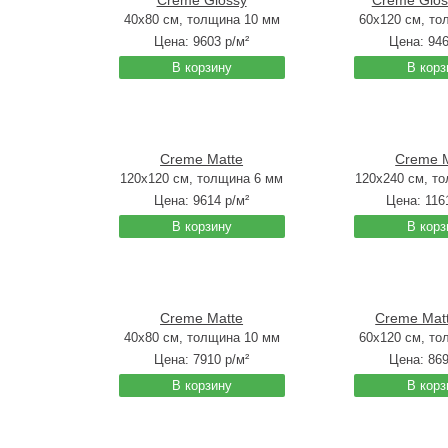
Creme Glossy
Creme Glo
40x80 см, толщина 10 мм
60x120 см, то
Цена:
9603
р/м²
Цена:
94
В корзину
В корз
Creme Matte
Creme 
120x120 см, толщина 6 мм
120x240 см, т
Цена:
9614
р/м²
Цена:
116
В корзину
В корз
Creme Matte
Creme Mat
40x80 см, толщина 10 мм
60x120 см, то
Цена:
7910
р/м²
Цена:
86
В корзину
В корз