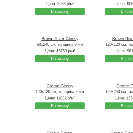
Цена:
9053
р/м²
Цена:
90
В корзину
В корз
Brown River Glossy
Brown Rive
60x240 см, толщина 6 мм
120x120 см, т
Цена:
13739
р/м²
Цена:
96
В корзину
В корз
Creme Glossy
Creme G
120x120 см, толщина 6 мм
120x240 см, т
Цена:
11682
р/м²
Цена:
135
В корзину
В корз