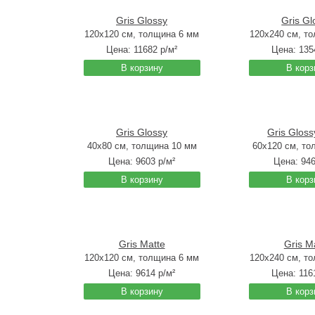
Gris Glossy
Gris Gl
120x120 см, толщина 6 мм
120x240 см, т
Цена:
11682
р/м²
Цена:
135
В корзину
В корз
Gris Glossy
Gris Glos
40x80 см, толщина 10 мм
60x120 см, то
Цена:
9603
р/м²
Цена:
94
В корзину
В корз
Gris Matte
Gris M
120x120 см, толщина 6 мм
120x240 см, т
Цена:
9614
р/м²
Цена:
116
В корзину
В корз