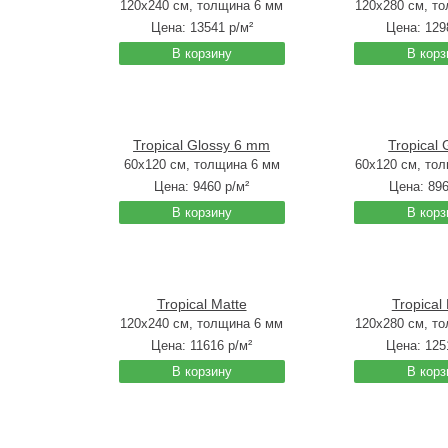
120x240 см, толщина 6 мм
120x280 см, т
Цена:
13541
р/м²
Цена:
129
В корзину
В корз
Tropical Glossy 6 mm
Tropical 
60x120 см, толщина 6 мм
60x120 см, то
Цена:
9460
р/м²
Цена:
89
В корзину
В корз
Tropical Matte
Tropical
120x240 см, толщина 6 мм
120x280 см, т
Цена:
11616
р/м²
Цена:
125
В корзину
В корз