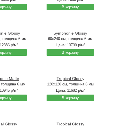
корзину
В корзину
nie Glossy
Symphonie Glossy
, толщина 6 мм
60x240 см, толщина 6 мм
12386
р/м²
Цена:
13739
р/м²
корзину
В корзину
onie Matte
Tropical Glossy
, толщина 6 мм
120x120 см, толщина 6 мм
10945
р/м²
Цена:
11682
р/м²
корзину
В корзину
cal Glossy
Tropical Glossy