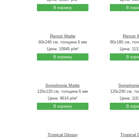
В корзину
В корз
Renoir Matte
Renoir 
60x240 см, толщина 6 мм
80x180 см, то
Цена:
10945
р/м²
Цена:
113
В корзину
В корз
Symphonie Matte
Symphonie
120x120 см, толщина 6 мм
120x240 см, т
Цена:
9614
р/м²
Цена:
116
В корзину
В корз
Tropical Glossy
Tropical 