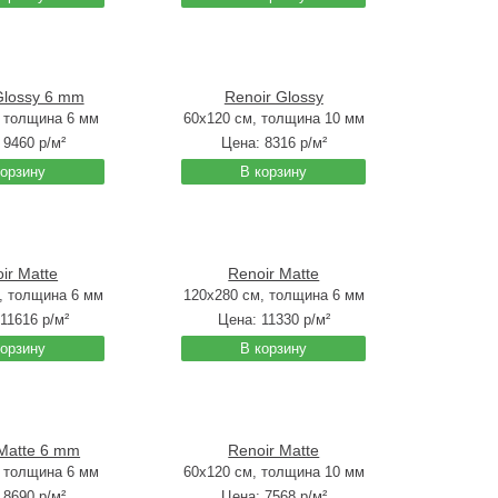
Glossy 6 mm
Renoir Glossy
, толщина 6 мм
60x120 см, толщина 10 мм
:
9460
р/м²
Цена:
8316
р/м²
корзину
В корзину
ir Matte
Renoir Matte
, толщина 6 мм
120x280 см, толщина 6 мм
11616
р/м²
Цена:
11330
р/м²
корзину
В корзину
 Matte 6 mm
Renoir Matte
, толщина 6 мм
60x120 см, толщина 10 мм
:
8690
р/м²
Цена:
7568
р/м²