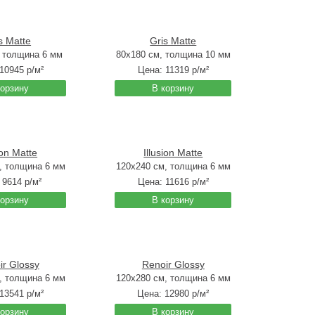
s Matte
Gris Matte
, толщина 6 мм
80x180 см, толщина 10 мм
10945
р/м²
Цена:
11319
р/м²
корзину
В корзину
ion Matte
Illusion Matte
, толщина 6 мм
120x240 см, толщина 6 мм
:
9614
р/м²
Цена:
11616
р/м²
корзину
В корзину
ir Glossy
Renoir Glossy
, толщина 6 мм
120x280 см, толщина 6 мм
13541
р/м²
Цена:
12980
р/м²
корзину
В корзину