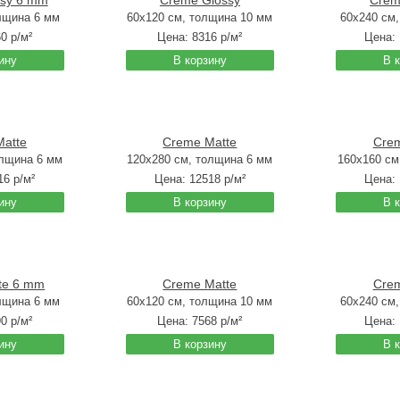
ssy 6 mm
Creme Glossy
Crem
лщина 6 мм
60x120 см, толщина 10 мм
60x240 см
60
р/м²
Цена:
8316
р/м²
Цена:
ину
В корзину
В 
Matte
Creme Matte
Crem
олщина 6 мм
120x280 см, толщина 6 мм
160x160 см
16
р/м²
Цена:
12518
р/м²
Цена:
ину
В корзину
В 
te 6 mm
Creme Matte
Crem
лщина 6 мм
60x120 см, толщина 10 мм
60x240 см
90
р/м²
Цена:
7568
р/м²
Цена:
ину
В корзину
В 