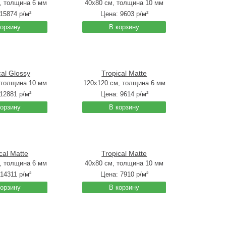
, толщина 6 мм
40x80 см, толщина 10 мм
15874
р/м²
Цена:
9603
р/м²
корзину
В корзину
cal Glossy
Tropical Matte
 толщина 10 мм
120x120 см, толщина 6 мм
12881
р/м²
Цена:
9614
р/м²
корзину
В корзину
cal Matte
Tropical Matte
, толщина 6 мм
40x80 см, толщина 10 мм
14311
р/м²
Цена:
7910
р/м²
корзину
В корзину