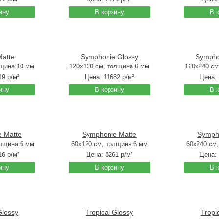
ину
В корзину
В 
Matte
Symphonie Glossy
Sympho
лщина 10 мм
120x120 см, толщина 6 мм
120x240 см
19
р/м²
Цена:
11682
р/м²
Цена:
ину
В корзину
В 
 Matte
Symphonie Matte
Symph
олщина 6 мм
60x120 см, толщина 6 мм
60x240 см
16
р/м²
Цена:
8261
р/м²
Цена:
ину
В корзину
В 
Glossy
Tropical Glossy
Tropi