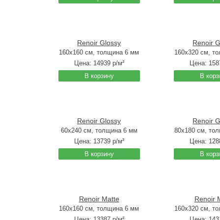
Renoir Glossy
Renoir G
160x160 см, толщина 6 мм
160x320 см, т
Цена:
14939
р/м²
Цена:
158
В корзину
В корз
Renoir Glossy
Renoir G
60x240 см, толщина 6 мм
80x180 см, то
Цена:
13739
р/м²
Цена:
128
В корзину
В корз
Renoir Matte
Renoir 
160x160 см, толщина 6 мм
160x320 см, т
Цена:
13387
р/м²
Цена:
143