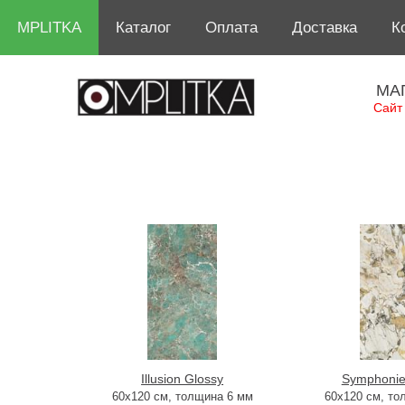
MPLITKA
Каталог
Оплата
Доставка
К
МА
Сайт
Illusion Glossy
Symphonie
60x120 см, толщина 6 мм
60x120 см, то