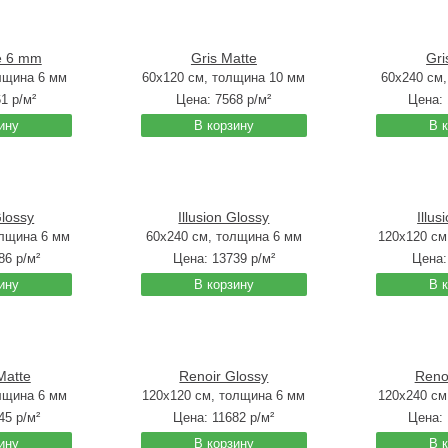
e 6 mm
Gris Matte
Gri
лщина 6 мм
60x120 см, толщина 10 мм
60x240 см
61
р/м²
Цена:
7568
р/м²
Цена:
ину
В корзину
В 
Glossy
Illusion Glossy
Illus
олщина 6 мм
60x240 см, толщина 6 мм
120x120 см
86
р/м²
Цена:
13739
р/м²
Цена
ину
В корзину
В 
 Matte
Renoir Glossy
Reno
лщина 6 мм
120x120 см, толщина 6 мм
120x240 см
45
р/м²
Цена:
11682
р/м²
Цена:
ину
В корзину
В 