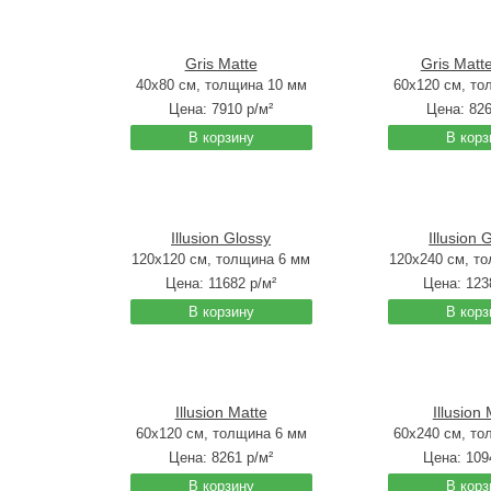
Gris Matte
Gris Matt
40x80 см, толщина 10 мм
60x120 см, то
Цена:
7910
р/м²
Цена:
82
В корзину
В корз
Illusion Glossy
Illusion 
120x120 см, толщина 6 мм
120x240 см, т
Цена:
11682
р/м²
Цена:
123
В корзину
В корз
Illusion Matte
Illusion
60x120 см, толщина 6 мм
60x240 см, то
Цена:
8261
р/м²
Цена:
109
В корзину
В корз