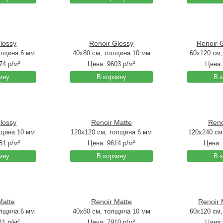
lossy
Renoir Glossy
Renoir 
олщина 6 мм
40x80 см, толщина 10 мм
60x120 см
74
р/м²
Цена:
9603
р/м²
Цена
ину
В корзину
В 
lossy
Renoir Matte
Reno
лщина 10 мм
120x120 см, толщина 6 мм
120x240 см
81
р/м²
Цена:
9614
р/м²
Цена:
ину
В корзину
В 
Matte
Renoir Matte
Renoir
олщина 6 мм
40x80 см, толщина 10 мм
60x120 см
11
р/м²
Цена:
7910
р/м²
Цена