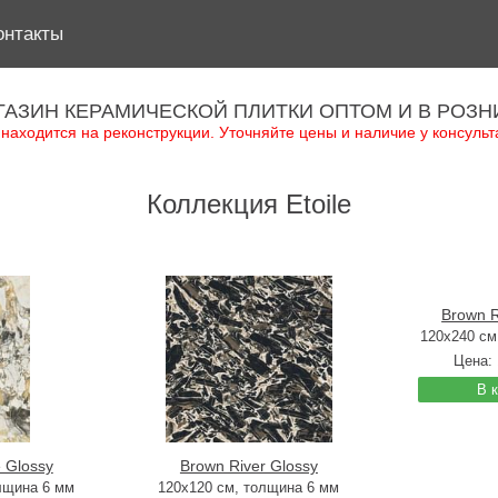
онтакты
ГАЗИН КЕРАМИЧЕСКОЙ ПЛИТКИ ОПТОМ И В РОЗН
 находится на реконструкции. Уточняйте цены и наличие у консульт
Коллекция Etoile
Brown R
120x240 см
Цена:
В 
 Glossy
Brown River Glossy
лщина 6 мм
120x120 см, толщина 6 мм