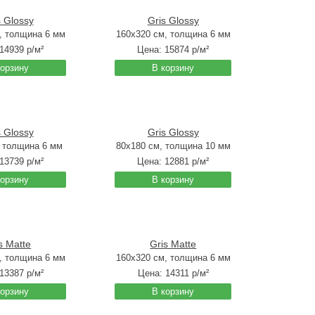
s Glossy
Gris Glossy
, толщина 6 мм
160x320 см, толщина 6 мм
14939
р/м²
Цена:
15874
р/м²
корзину
В корзину
s Glossy
Gris Glossy
, толщина 6 мм
80x180 см, толщина 10 мм
13739
р/м²
Цена:
12881
р/м²
корзину
В корзину
s Matte
Gris Matte
, толщина 6 мм
160x320 см, толщина 6 мм
13387
р/м²
Цена:
14311
р/м²
корзину
В корзину