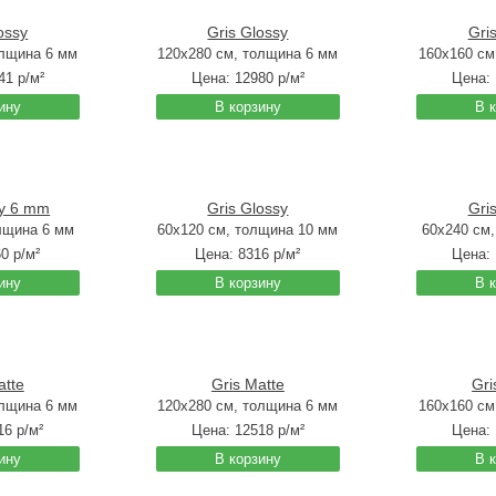
ossy
Gris Glossy
Gri
олщина 6 мм
120x280 см, толщина 6 мм
160x160 см
41
р/м²
Цена:
12980
р/м²
Цена:
ину
В корзину
В 
sy 6 mm
Gris Glossy
Gri
лщина 6 мм
60x120 см, толщина 10 мм
60x240 см
60
р/м²
Цена:
8316
р/м²
Цена:
ину
В корзину
В 
atte
Gris Matte
Gri
олщина 6 мм
120x280 см, толщина 6 мм
160x160 см
16
р/м²
Цена:
12518
р/м²
Цена:
ину
В корзину
В 