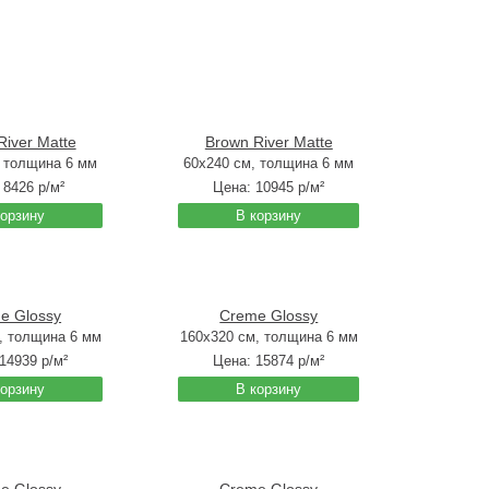
River Matte
Brown River Matte
, толщина 6 мм
60x240 см, толщина 6 мм
:
8426
р/м²
Цена:
10945
р/м²
корзину
В корзину
e Glossy
Creme Glossy
, толщина 6 мм
160x320 см, толщина 6 мм
14939
р/м²
Цена:
15874
р/м²
корзину
В корзину