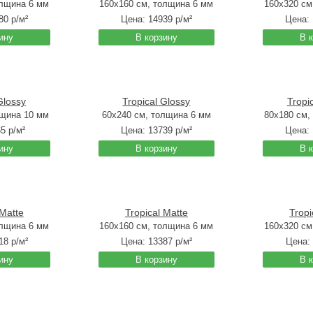
олщина 6 мм
160x160 см, толщина 6 мм
160x320 см
80
р/м²
Цена:
14939
р/м²
Цена:
ину
В корзину
В 
Glossy
Tropical Glossy
Tropi
лщина 10 мм
60x240 см, толщина 6 мм
80x180 см,
65
р/м²
Цена:
13739
р/м²
Цена:
ину
В корзину
В 
 Matte
Tropical Matte
Tropi
олщина 6 мм
160x160 см, толщина 6 мм
160x320 см
18
р/м²
Цена:
13387
р/м²
Цена:
ину
В корзину
В 