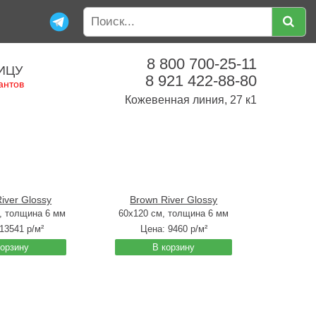
8 800 700-25-11
ИЦУ
8 921 422-88-80
антов
Кожевенная линия, 27 к1
iver Glossy
Brown River Glossy
, толщина 6 мм
60x120 см, толщина 6 мм
13541
р/м²
Цена:
9460
р/м²
корзину
В корзину