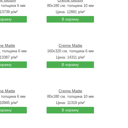
e Glossy
Creme Glossy
, толщина 6 мм
80x180 см, толщина 10 мм
13739
р/м²
Цена:
12881
р/м²
корзину
В корзину
e Matte
Creme Matte
, толщина 6 мм
160x320 см, толщина 6 мм
13387
р/м²
Цена:
14311
р/м²
корзину
В корзину
e Matte
Creme Matte
, толщина 6 мм
80x180 см, толщина 10 мм
10945
р/м²
Цена:
11319
р/м²
корзину
В корзину