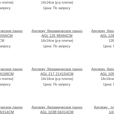
р плитки)
14х14см (р-р плитки)
запросу
Цена:
По запросу
ческое панно
Азулежу .Керамическое панно
Азулежу .Кер
98X56CM
AGL 125 98X84CM
AGL 12
6CM
14х14см (р-р плитки)
12
запросу
Цена:
По запросу
Цена:
ческое панно
Азулежу .Керамическое панно
Азулежу .Кер
2X168CM
AGL 217 21X154CM
AGL 10
р плитки)
14х14см (р-р плитки)
14х14см 
запросу
Цена:
По запросу
Цена:
ческое панно
Азулежу .Керамическое панно
Азулежу . п
56X14CM
AGL 103B 56X14CM
14