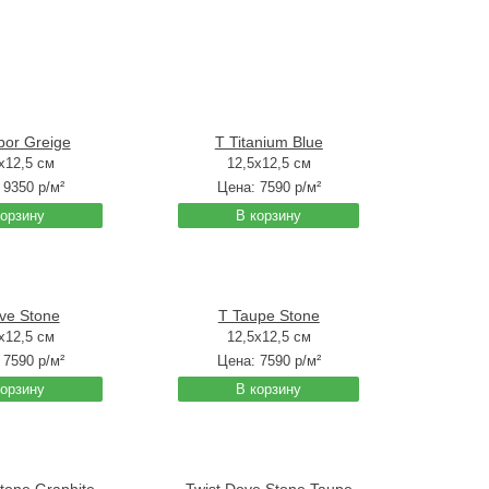
por Greige
T Titanium Blue
x12,5 см
12,5x12,5 см
:
9350
р/м²
Цена:
7590
р/м²
корзину
В корзину
ve Stone
T Taupe Stone
x12,5 см
12,5x12,5 см
:
7590
р/м²
Цена:
7590
р/м²
корзину
В корзину