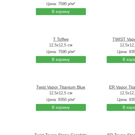
Цена:
7590
р/м²
В корзину
T Toffee
TWIST Vapo
12,5x12,5 см
12,5x12
Цена:
7590
р/м²
Цена:
93
В корзину
В корз
Twist Vapor Titanium Blue
ER Vapor Tit
12,5x12,5 см
12,5x12
Цена:
9350
р/м²
Цена:
93
В корзину
В корз