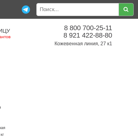
8 800 700-25-11
ИЦУ
8 921 422-88-80
антов
Кожевенная линия, 27 к1
м
ная
 кг