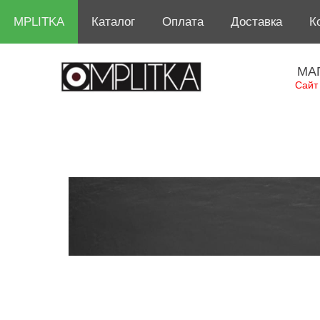
MPLITKA
Каталог
Оплата
Доставка
К
МА
Сайт