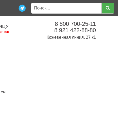
8 800 700-25-11
ИЦУ
8 921 422-88-80
антов
Кожевенная линия, 27 к1
5 мм