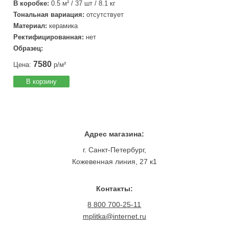
В коробке:
0.5 м² / 37 шт / 8.1 кг
Тональная вариация:
отсутствует
Материал:
керамика
Ректифицированная:
нет
Образец:
7580
Цена:
р/м²
В корзину
Адрес магазина:
г. Санкт-Петербург,
Кожевенная линия, 27 к1
Контакты:
8 800 700-25-11
mplitka@internet.ru