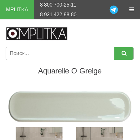
8 800 700-25-11
MPLITKA
8 921 422-88-80
Aquarelle O Greige