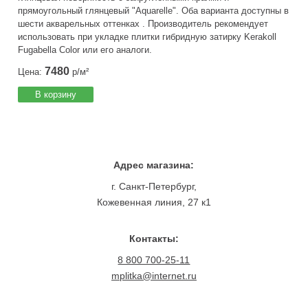
прямоугольный глянцевый "Aquarelle". Оба варианта доступны в
шести акварельных оттенках . Производитель рекомендует
использовать при укладке плитки гибридную затирку Kerakoll
Fugabella Color или его аналоги.
7480
Цена:
р/м²
В корзину
Адрес магазина:
г. Санкт-Петербург,
Кожевенная линия, 27 к1
Контакты:
8 800 700-25-11
mplitka@internet.ru