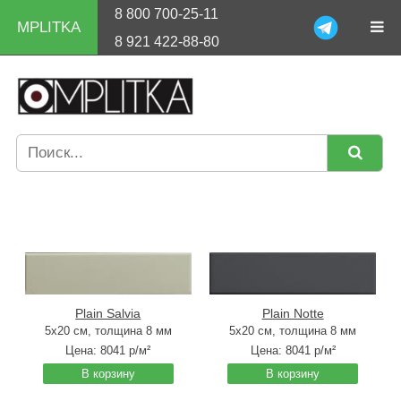
8 800 700-25-11
MPLITKA
8 921 422-88-80
Plain Salvia
Plain Notte
5x20 см, толщина 8 мм
5x20 см, толщина 8 мм
Цена:
8041
р/м²
Цена:
8041
р/м²
В корзину
В корзину