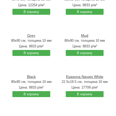
Цена:
12254
р/м²
Цена:
8833
р/м²
В корзину
В корзину
Grey
Mud
80x80 см, толщина 10 мм
80x80 см, толщина 10 мм
Цена:
8833
р/м²
Цена:
8833
р/м²
В корзину
В корзину
Black
Esagona Navajo White
80x80 см, толщина 10 мм
22.5x19.5 см, толщина 10 мм
Цена:
8833
р/м²
Цена:
27709
р/м²
В корзину
В корзину