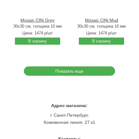
Mosaic ClNj Grey
Mosaic ClNj Mud
30x30 см, толщина 10 мм
30x30 см, толщина 10 мм
Цена:
1474
р/шт
Цена:
1474
р/шт
В корзину
В корзину
Показать еще
Адрес магазина:
г. Санкт-Петербург,
Кожевенная линия, 27 к1
Контакты: